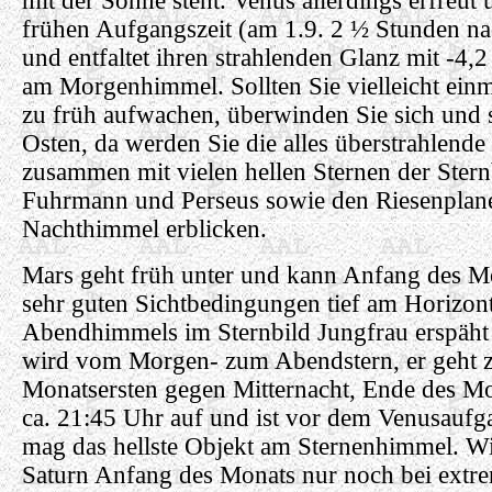
mit der Sonne steht. Venus allerdings erfreut 
frühen Aufgangszeit (am 1.9. 2 ½ Stunden na
und entfaltet ihren strahlenden Glanz mit -4,2
am Morgenhimmel. Sollten Sie vielleicht einm
zu früh aufwachen, überwinden Sie sich und
Osten, da werden Sie die alles überstrahlende
zusammen mit vielen hellen Sternen der Stern
Fuhrmann und Perseus sowie den Riesenplane
Nachthimmel erblicken.
Mars geht früh unter und kann Anfang des Mo
sehr guten Sichtbedingungen tief am Horizon
Abendhimmels im Sternbild Jungfrau erspäht 
wird vom Morgen- zum Abendstern, er geht
Monatsersten gegen Mitternacht, Ende des M
ca. 21:45 Uhr auf und ist vor dem Venusaufg
mag das hellste Objekt am Sternenhimmel. Wi
Saturn Anfang des Monats nur noch bei extre