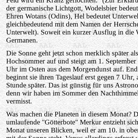
Feld wird ein Kranz geflochten." (Zur Erkläru
der germanische Lichtgott, Wodelsbier bedeut
Ehren Wotans (Odins), Hel bedeutet Unterwel
gleichbedeutend mit dem Namen der Herrsche
Unterwelt). Soweit ein kurzer Ausflug in die 
Germanen.
Die Sonne geht jetzt schon merklich später al
Hochsommer auf und steigt am 1. September 
Uhr im Osten aus dem Morgendunst auf. End
beginnt sie ihren Tageslauf erst gegen 7 Uhr, 
Stunde später. Das ist günstig für uns Astron
denn wir haben im Sommer den Nachthimmel
vermisst.
Was machen die Planeten in diesem Monat? D
umlaufende "Götterbote" Merkur entzieht sic
Monat unseren Blicken, weil er am 10. in ob