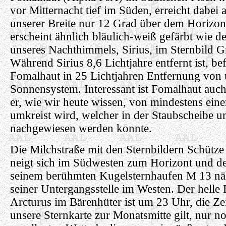
vor Mitternacht tief im Süden, erreicht dabei a
unserer Breite nur 12 Grad über dem Horizon
erscheint ähnlich bläulich-weiß gefärbt wie de
unseres Nachthimmels, Sirius, im Sternbild 
Während Sirius 8,6 Lichtjahre entfernt ist, bef
Fomalhaut in 25 Lichtjahren Entfernung von
Sonnensystem. Interessant ist Fomalhaut auch
er, wie wir heute wissen, von mindestens ein
umkreist wird, welcher in der Staubscheibe u
nachgewiesen werden konnte.
Die Milchstraße mit den Sternbildern Schütz
neigt sich im Südwesten zum Horizont und de
seinem berühmten Kugelsternhaufen M 13 näh
seiner Untergangsstelle im Westen. Der helle
Arcturus im Bärenhüter ist um 23 Uhr, die Zei
unsere Sternkarte zur Monatsmitte gilt, nur n