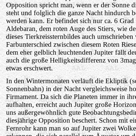
Opposition spricht man, wenn er der Sonne d
steht und folglich die ganze Nacht hindurch 
werden kann. Er befindet sich nur ca. 6 Grad
Aldebaran, dem roten Auge des Stiers, wie de
dieses Tierkreissternbildes auch umschrieben
Farbunterschied zwischen diesem Roten Riese
dem eher gelblich leuchtenden Jupiter fällt de
auch die große Helligkeitsdifferenz von 3mag
etwas erschwert.
In den Wintermonaten verläuft die Ekliptik (
Sonnenbahn) in der Nacht vergleichsweise ho
Firmament. Da sich die Planeten immer in ih
aufhalten, erreicht auch Jupiter große Horizo
uns außergewöhnlich gute Beobachtungsbedi
diesjährige Opposition beschert. Schon mit e
Fernrohr kann man so auf Jupiter zwei Wolk