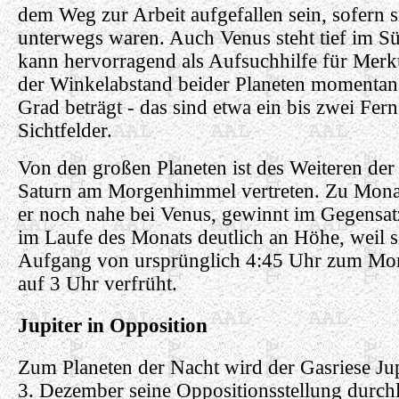
dem Weg zur Arbeit aufgefallen sein, sofern s
unterwegs waren. Auch Venus steht tief im S
kann hervorragend als Aufsuchhilfe für Merk
der Winkelabstand beider Planeten momentan
Grad beträgt - das sind etwa ein bis zwei Fern
Sichtfelder.
Von den großen Planeten ist des Weiteren der
Saturn am Morgenhimmel vertreten. Zu Monat
er noch nahe bei Venus, gewinnt im Gegensatz
im Laufe des Monats deutlich an Höhe, weil s
Aufgang von ursprünglich 4:45 Uhr zum Mon
auf 3 Uhr verfrüht.
Jupiter in Opposition
Zum Planeten der Nacht wird der Gasriese Jup
3. Dezember seine Oppositionsstellung durch