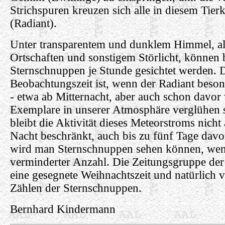
Strichspuren kreuzen sich alle in diesem Tierk
(Radiant).
Unter transparentem und dunklem Himmel, al
Ortschaften und sonstigem Störlicht, können 
Sternschnuppen je Stunde gesichtet werden. D
Beobachtungszeit ist, wenn der Radiant beson
- etwa ab Mitternacht, aber auch schon davor
Exemplare in unserer Atmosphäre verglühen 
bleibt die Aktivität dieses Meteorstroms nicht 
Nacht beschränkt, auch bis zu fünf Tage dav
wird man Sternschnuppen sehen können, wen
verminderter Anzahl. Die Zeitungsgruppe d
eine gesegnete Weihnachtszeit und natürlich v
Zählen der Sternschnuppen.
Bernhard Kindermann