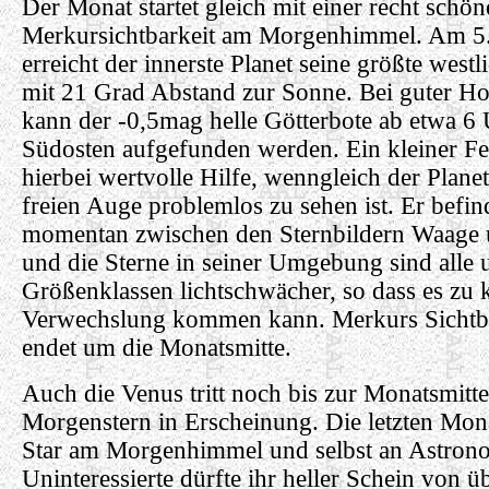
Der Monat startet gleich mit einer recht schö
Merkursichtbarkeit am Morgenhimmel. Am 5
erreicht der innerste Planet seine größte west
mit 21 Grad Abstand zur Sonne. Bei guter Ho
kann der -0,5mag helle Götterbote ab etwa 6 
Südosten aufgefunden werden. Ein kleiner Feld
hierbei wertvolle Hilfe, wenngleich der Plane
freien Auge problemlos zu sehen ist. Er befin
momentan zwischen den Sternbildern Waage
und die Sterne in seiner Umgebung sind alle 
Größenklassen lichtschwächer, so dass es zu 
Verwechslung kommen kann. Merkurs Sichtba
endet um die Monatsmitte.
Auch die Venus tritt noch bis zur Monatsmitte
Morgenstern in Erscheinung. Die letzten Mona
Star am Morgenhimmel und selbst an Astrono
Uninteressierte dürfte ihr heller Schein von 