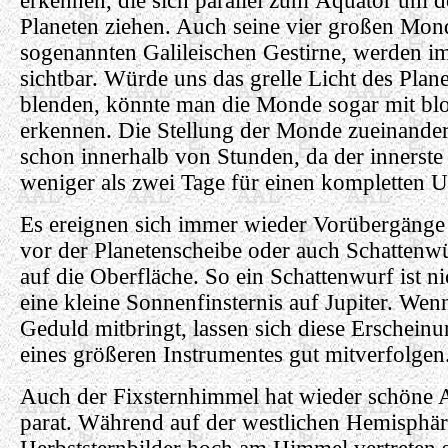
erkennen, die sich parallel zum Äquator um 
Planeten ziehen. Auch seine vier großen Mond
sogenannten Galileischen Gestirne, werden i
sichtbar. Würde uns das grelle Licht des Plane
blenden, könnte man die Monde sogar mit b
erkennen. Die Stellung der Monde zueinander
schon innerhalb von Stunden, da der innerst
weniger als zwei Tage für einen kompletten U
Es ereignen sich immer wieder Vorübergänge
vor der Planetenscheibe oder auch Schattenw
auf die Oberfläche. So ein Schattenwurf ist ni
eine kleine Sonnenfinsternis auf Jupiter. We
Geduld mitbringt, lassen sich diese Erschein
eines größeren Instrumentes gut mitverfolgen
Auch der Fixsternhimmel hat wieder schöne A
parat. Während auf der westlichen Hemisphär